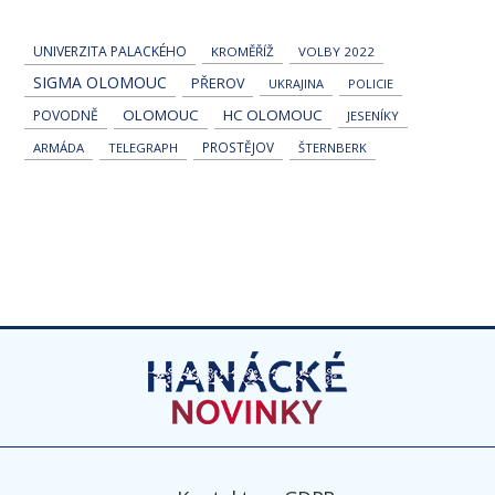
UNIVERZITA PALACKÉHO
KROMĚŘÍŽ
VOLBY 2022
SIGMA OLOMOUC
PŘEROV
UKRAJINA
POLICIE
OLOMOUC
HC OLOMOUC
POVODNĚ
JESENÍKY
PROSTĚJOV
ARMÁDA
TELEGRAPH
ŠTERNBERK