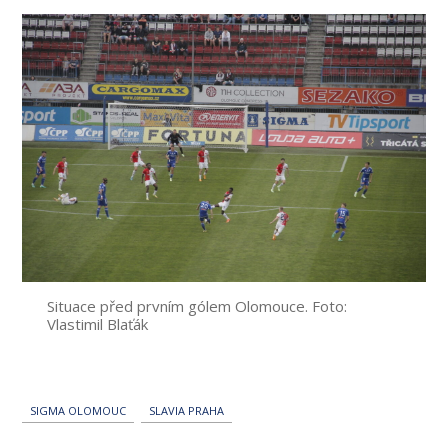
Situace před prvním gólem Olomouce. Foto:
Vlastimil Blaťák
SIGMA OLOMOUC
SLAVIA PRAHA