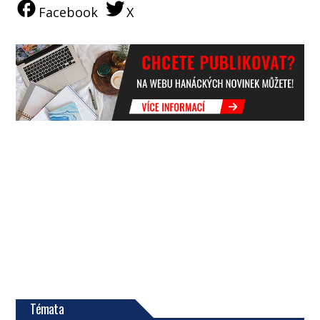
Facebook
X
Témata