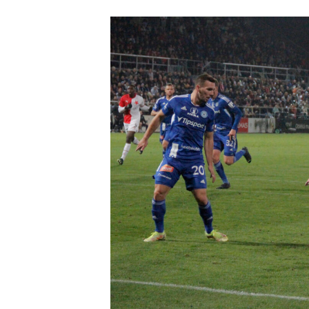
příspěvku