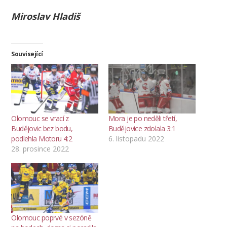
Miroslav Hladiš
Související
Olomouc se vrací z
Mora je po neděli třetí,
Budějovic bez bodu,
Budějovice zdolala 3:1
podlehla Motoru 4:2
6. listopadu 2022
28. prosince 2022
Olomouc poprvé v sezóně