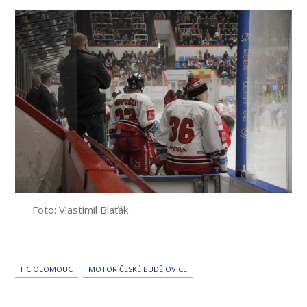
Foto: Vlastimil Blaťák
HC OLOMOUC
MOTOR ČESKÉ BUDĚJOVICE