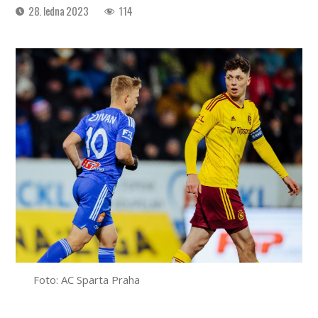
Datum
28. ledna 2023
114
příspěvku
Foto: AC Sparta Praha