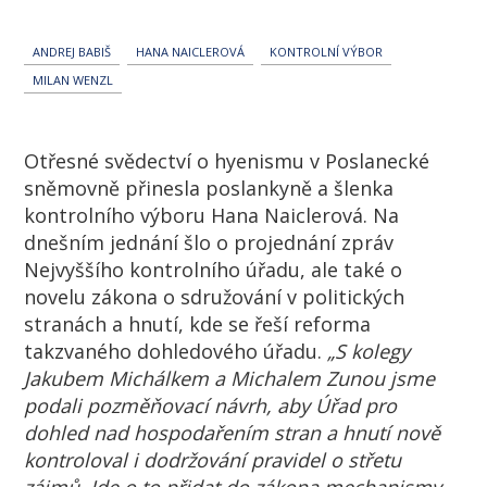
ANDREJ BABIŠ
HANA NAICLEROVÁ
KONTROLNÍ VÝBOR
MILAN WENZL
Otřesné svědectví o hyenismu v Poslanecké
sněmovně přinesla poslankyně a šlenka
kontrolního výboru Hana Naiclerová. Na
dnešním jednání šlo o projednání zpráv
Nejvyššího kontrolního úřadu, ale také o
novelu zákona o sdružování v politických
stranách a hnutí, kde se řeší reforma
takzvaného dohledového úřadu.
„S kolegy
Jakubem Michálkem a Michalem Zunou jsme
podali pozměňovací návrh, aby Úřad pro
dohled nad hospodařením stran a hnutí nově
kontroloval i dodržování pravidel o střetu