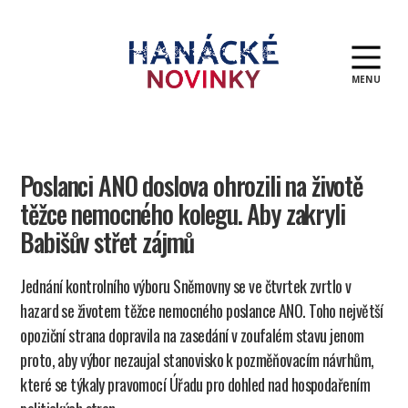
MENU
Hanácké
novinky
Poslanci ANO doslova ohrozili na životě
těžce nemocného kolegu. Aby zakryli
Babišův střet zájmů
Jednání kontrolního výboru Sněmovny se ve čtvrtek zvrtlo v
hazard se životem těžce nemocného poslance ANO. Toho největší
opoziční strana dopravila na zasedání v zoufalém stavu jenom
proto, aby výbor nezaujal stanovisko k pozměňovacím návrhům,
které se týkaly pravomocí Úřadu pro dohled nad hospodařením