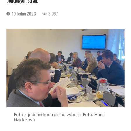
politických stran.
Datum
19. ledna 2023
3 067
příspěvku
Foto z jednání kontrolního výboru. Foto: Hana
Naiclerová