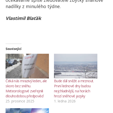
nadílky z minulého týdne.
Vlastimil Blaťák
Související
Čeká nás mrazivý leden, ale
Bude dál sněžit a mrznout.
skoro bez sněhu.
První lednové dny budou
Meteorologové zveřejnili
nejchladnější, na horách
dlouhodobou předpověď
hrozí sněhové jazyky
25. prosince 2025
1. ledna 2026