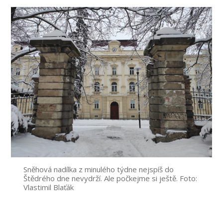
Sněhová nadílka z minulého týdne nejspíš do
Štědrého dne nevydrží. Ale počkejme si ještě. Foto:
Vlastimil Blaťák