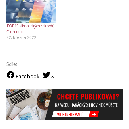
TOP10 klimatických rekordů
Olomouce
22. března 2022
Sdílet
Facebook
X