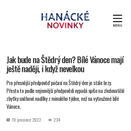
MENU
Hanácké
novinky
Jak bude na Štědrý den? Bílé Vánoce mají
ještě naději, i když nevelkou
Pro přesnější předpověď počasí na Štědrý den je stále brzy.
Přesto to podle nejnovější předpovědi vypadá spíše na zledovatělé
zbytky sněhové nadílky z minulého týdne, než na vytoužené bílé
Vánoce.
Datum
19. prosince 2022
234
příspěvku