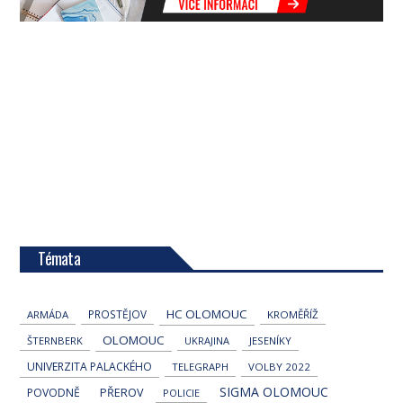
Témata
HC OLOMOUC
PROSTĚJOV
ARMÁDA
KROMĚŘÍŽ
OLOMOUC
ŠTERNBERK
UKRAJINA
JESENÍKY
UNIVERZITA PALACKÉHO
TELEGRAPH
VOLBY 2022
SIGMA OLOMOUC
POVODNĚ
PŘEROV
POLICIE