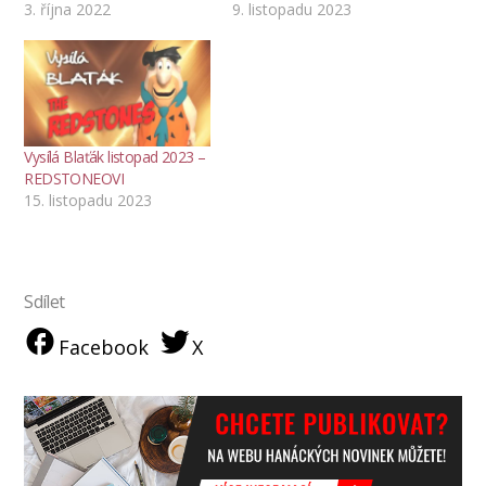
3. října 2022
9. listopadu 2023
Vysílá Blaťák listopad 2023 –
REDSTONEOVI
15. listopadu 2023
Sdílet
Facebook
X