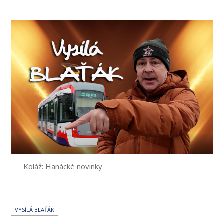
příspěvku
Koláž: Hanácké novinky
VYSÍLÁ BLAŤÁK