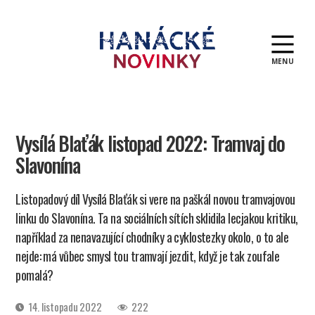
MENU
Hanácké
novinky
Vysílá Blaťák listopad 2022: Tramvaj do
Slavonína
Listopadový díl Vysílá Blaťák si vere na paškál novou tramvajovou
linku do Slavonína. Ta na sociálních sítích sklidila lecjakou kritiku,
například za nenavazující chodníky a cyklostezky okolo, o to ale
nejde: má vůbec smysl tou tramvají jezdit, když je tak zoufale
pomalá?
Datum
14. listopadu 2022
222