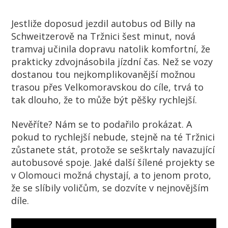
Jestliže doposud jezdil autobus od Billy na
Schweitzerově na Tržnici šest minut, nová
tramvaj učinila dopravu natolik komfortní, že
prakticky zdvojnásobila jízdní čas. Než se vozy
dostanou tou nejkomplikovanější možnou
trasou přes Velkomoravskou do cíle, trvá to
tak dlouho, že to může být pěšky rychlejší.
Nevěříte? Nám se to podařilo prokázat. A
pokud to rychlejší nebude, stejně na té Tržnici
zůstanete stát, protože se seškrtaly navazující
autobusové spoje. Jaké další šílené projekty se
v Olomouci možná chystají, a to jenom proto,
že se slíbily voličům, se dozvíte v nejnovějším
díle.