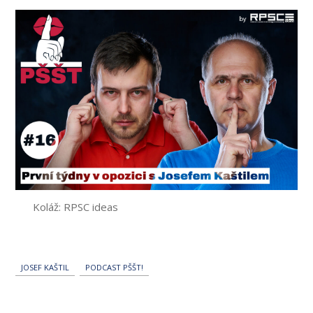
Koláž: RPSC ideas
JOSEF KAŠTIL
PODCAST PŠŠT!