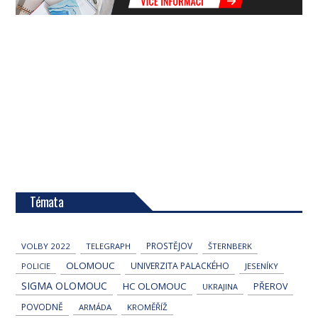
Témata
PROSTĚJOV
VOLBY 2022
TELEGRAPH
ŠTERNBERK
OLOMOUC
UNIVERZITA PALACKÉHO
POLICIE
JESENÍKY
SIGMA OLOMOUC
HC OLOMOUC
PŘEROV
UKRAJINA
POVODNĚ
ARMÁDA
KROMĚŘÍŽ