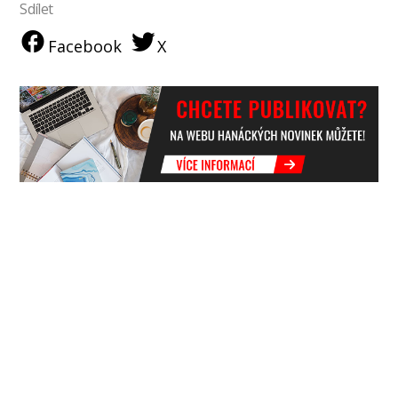
Sdílet
Facebook
X