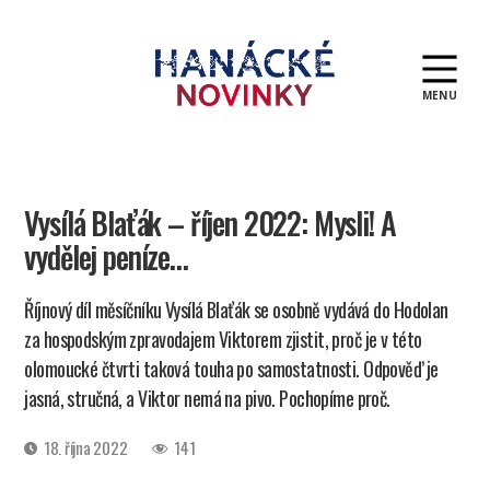
MENU
Hanácké
novinky
Vysílá Blaťák – říjen 2022: Mysli! A
vydělej peníze…
Říjnový díl měsíčníku Vysílá Blaťák se osobně vydává do Hodolan
za hospodským zpravodajem Viktorem zjistit, proč je v této
olomoucké čtvrti taková touha po samostatnosti. Odpověď je
jasná, stručná, a Viktor nemá na pivo. Pochopíme proč.
Datum
18. října 2022
141
příspěvku