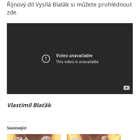
Říjnový díl Vysílá Blaťák si můžete prohlédnout
zde.
Vlastimil Blaťák
Související