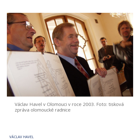
příspěvku
Václav Havel v Olomouci v roce 2003. Foto: tisková
zpráva olomoucké radnice
VÁCLAV HAVEL