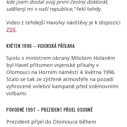
kde jsem dostal svůj první čestný doktorát,
udělený mi v naší republice,“
řekl tehdy.
Video z tehdejší Havolvy návštěvy je k dispozici
ZDE
.
KVĚTEN 1996 – VOJENSKÁ PŘÍSAHA
Spolu s ministrem obrany Milošem Holaněm
byl Havel přítomen vojenské přísahy v
Olomouci na Horním náměstí 4. května 1996.
Stalo se tak ze zjitřené atmosféře na pozadí
vyhrocené volební kampaně před sněmovními
volbami.
POVODNĚ 1997 – PREZIDENT PŘIJEL OSOBNĚ
Prezident přijel do Olomouce během