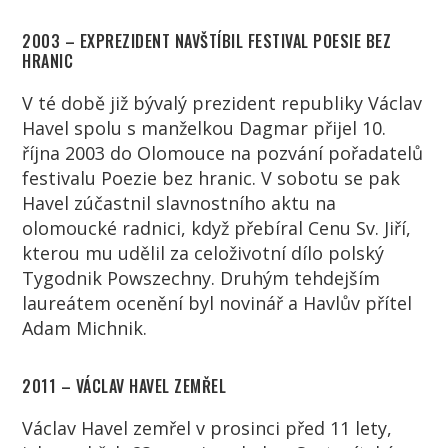
2003 – EXPREZIDENT NAVŠTÍBIL FESTIVAL POESIE BEZ
HRANIC
V té době již bývalý prezident republiky Václav
Havel spolu s manželkou Dagmar přijel 10.
října 2003 do Olomouce na pozvání pořadatelů
festivalu Poezie bez hranic. V sobotu se pak
Havel zúčastnil slavnostního aktu na
olomoucké radnici, když přebíral Cenu Sv. Jiří,
kterou mu udělil za celoživotní dílo polský
Tygodnik Powszechny. Druhým tehdejším
laureátem ocenění byl novinář a Havlův přítel
Adam Michnik.
2011 – VÁCLAV HAVEL ZEMŘEL
Václav Havel zemřel v prosinci před 11 lety,