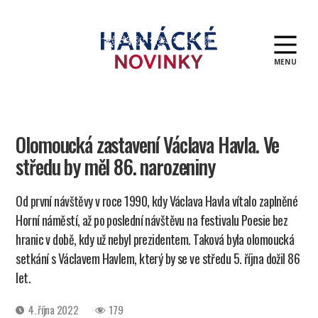
MENU
Hanácké
novinky
Olomoucká zastavení Václava Havla. Ve
středu by měl 86. narozeniny
Od první návštěvy v roce 1990, kdy Václava Havla vítalo zaplněné
Horní náměstí, až po poslední návštěvu na festivalu Poesie bez
hranic v době, kdy už nebyl prezidentem. Taková byla olomoucká
setkání s Václavem Havlem, který by se ve středu 5. října dožil 86
let.
Datum
4. října 2022
179