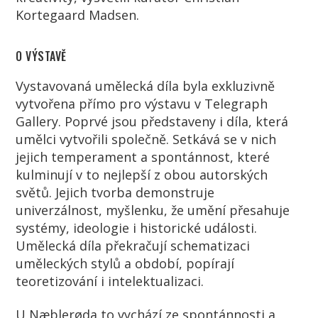
Kortegaard Madsen.
O VÝSTAVĚ
Vystavovaná umělecká díla byla exkluzivně
vytvořena přímo pro výstavu v Telegraph
Gallery. Poprvé jsou představeny i díla, která
umělci vytvořili společně. Setkává se v nich
jejich temperament a spontánnost, které
kulminují v to nejlepší z obou autorských
světů. Jejich tvorba demonstruje
univerzálnost, myšlenku, že umění přesahuje
systémy, ideologie i historické události.
Umělecká díla překračují schematizaci
uměleckých stylů a období, popírají
teoretizování i intelektualizaci.
U Næblerøda to vychází ze spontánnosti a