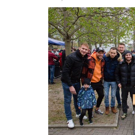
příspěvku