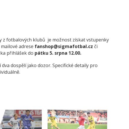
 z fotbalových klubů je možnost získat vstupenky
 mailové adrese
fanshop@sigmafotbal.cz
či
ka přihlášek do
pátku 5. srpna 12.00.
dva dospělí jako dozor. Specifické detaily pro
viduálně.