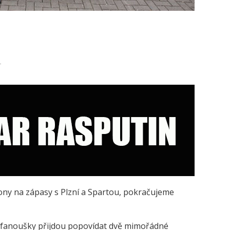
ny na zápasy s Plzní a Spartou, pokračujeme
 fanoušky přijdou popovídat dvě mimořádné