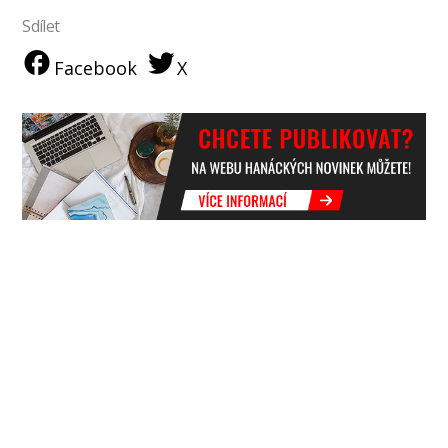
Sdílet
Facebook
X