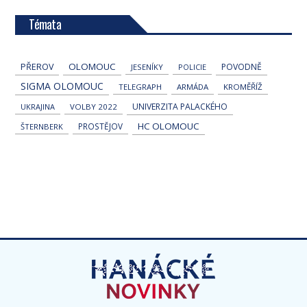
Témata
OLOMOUC
PŘEROV
POVODNĚ
JESENÍKY
POLICIE
SIGMA OLOMOUC
TELEGRAPH
ARMÁDA
KROMĚŘÍŽ
UNIVERZITA PALACKÉHO
UKRAJINA
VOLBY 2022
HC OLOMOUC
PROSTĚJOV
ŠTERNBERK