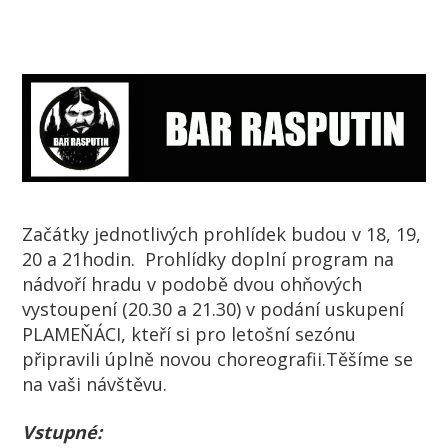
Začátky jednotlivých prohlídek budou v 18, 19,
20 a 21hodin. Prohlídky doplní program na
nádvoří hradu v podobě dvou ohňových
vystoupení (20.30 a 21.30) v podání uskupení
PLAMEŇÁCI, kteří si pro letošní sezónu
připravili úplně novou choreografii.Těšíme se
na vaši návštěvu.
Vstupné: