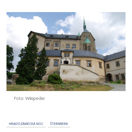
příspěvku
Foto: Wikipedie
HRADOZÁMECKÁ NOC
ŠTERNBERK