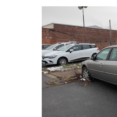
příspěvku