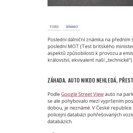
FORD
SENIMO
Poslední dálniční známka na předním 
poslední MOT (
Test britského ministe
aspektů způsobilosti k provozu a emi
království, ekvivalent naší „technické“)
ZÁHADA. AUTO NIKDO NEHLEDÁ, PŘEST
Podle
Google Street View
auto na parko
se ale pohybovalo mezi vypršením posl
dobou, je neznámé. V České republice 
policejní databázi pohřešovaných vozi
databázích.