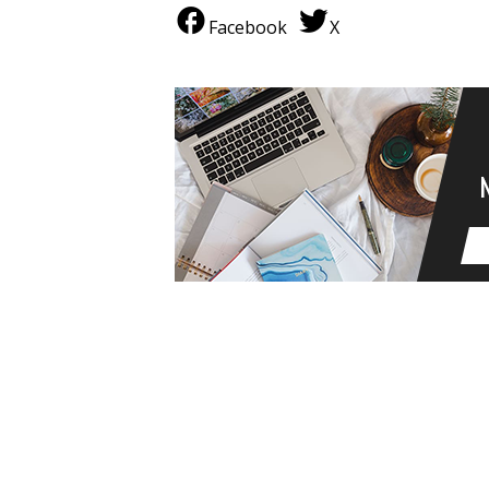
Facebook
X