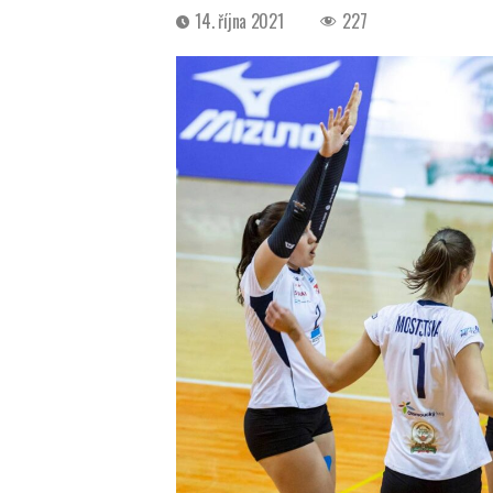
Datum
14. října 2021
227
příspěvku