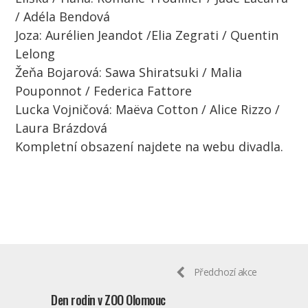
/ Adéla Bendová
Joza: Aurélien Jeandot /Elia Zegrati / Quentin
Lelong
Žeňa Bojarová: Sawa Shiratsuki / Malia
Pouponnot / Federica Fattore
Lucka Vojničová: Maëva Cotton / Alice Rizzo /
Laura Brázdová
Kompletní obsazení najdete na webu divadla.
Předchozí akce
Den rodin v ZOO Olomouc