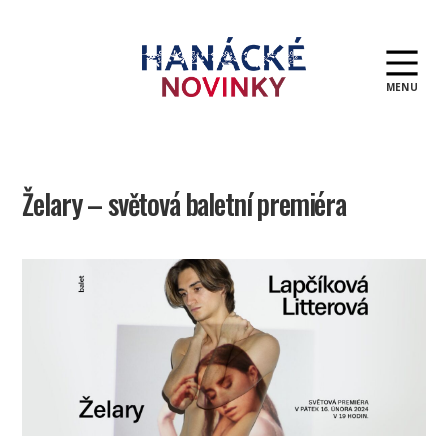
MENU
Hanácké
novinky
Želary – světová baletní premiéra