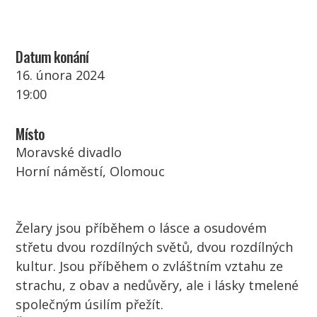
Datum konání
16. února 2024
19:00
Místo
Moravské divadlo
Horní náměstí, Olomouc
Želary jsou příběhem o lásce a osudovém
střetu dvou rozdílných světů, dvou rozdílných
kultur. Jsou příběhem o zvláštním vztahu ze
strachu, z obav a nedůvěry, ale i lásky tmelené
společným úsilím přežít.