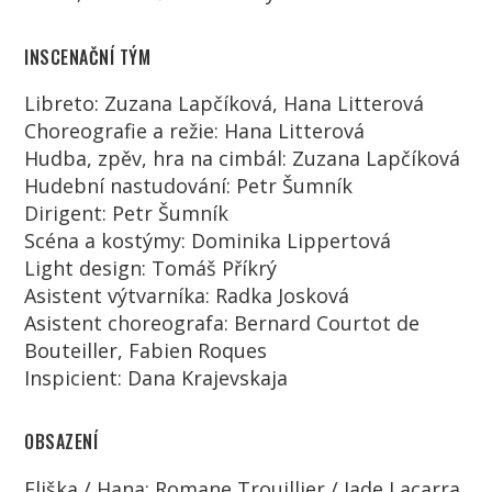
INSCENAČNÍ TÝM
Libreto: Zuzana Lapčíková, Hana Litterová
Choreografie a režie: Hana Litterová
Hudba, zpěv, hra na cimbál: Zuzana Lapčíková
Hudební nastudování: Petr Šumník
Dirigent: Petr Šumník
Scéna a kostýmy: Dominika Lippertová
Light design: Tomáš Příkrý
Asistent výtvarníka: Radka Josková
Asistent choreografa: Bernard Courtot de
Bouteiller, Fabien Roques
Inspicient: Dana Krajevskaja
OBSAZENÍ
Eliška / Hana: Romane Trouillier / Jade Lacarra