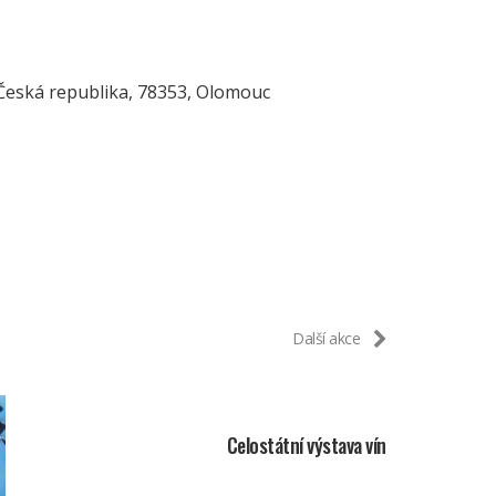
 Česká republika, 78353, Olomouc
Další akce
Celostátní výstava vín