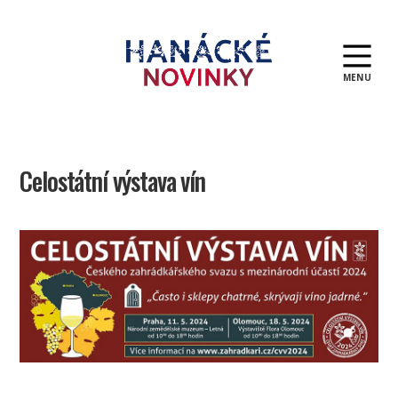
MENU
Hanácké
novinky
Celostátní výstava vín