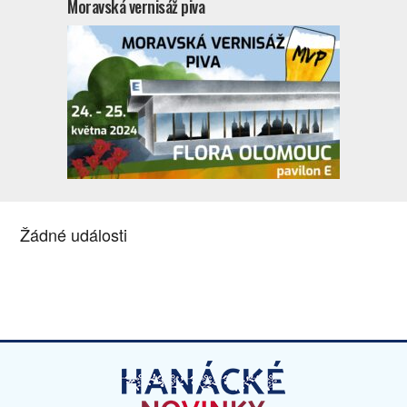
Moravská vernisáž piva
Žádné události