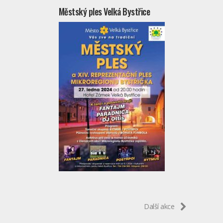
Městský ples Velká Bystřice
Další akce