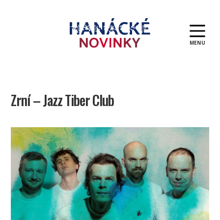
MENU
Hanácké
novinky
Zrní – Jazz Tiber Club