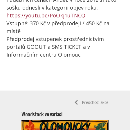
sošku odnesli v kategorii objev roku.
https://youtu.be/PoOkj1uTNCQ
Vstupné: 370 Kč v předprodeji / 450 Kč na
místě
Předprodej vstupenek prostřednictvím
portálů GOOUT a SMS TICKET a v
Informačním centru Olomouc
Předchozí akce
Woodstock ve variaci