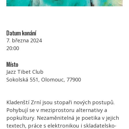
Datum konání
7. března 2024
20:00
Místo
Jazz Tibet Club
Sokolská 551, Olomouc, 77900
Kladenští Zrní jsou stopaři nových postupů.
Pohybují se v meziprostoru alternativy a
popkultury. Nezaměnitelná je poetika v jejich
textech, práce s elektronikou i skladatelsko-