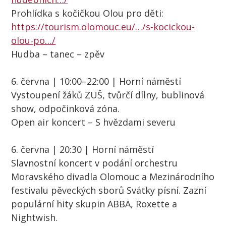
Prohlídka s kočičkou Olou pro děti:
https://tourism.olomouc.eu/…/s-kocickou-
olou-po…/
Hudba – tanec – zpěv
6. června | 10:00–22:00 | Horní náměstí
Vystoupení žáků ZUŠ, tvůrčí dílny, bublinová
show, odpočinková zóna.
Open air koncert – S hvězdami severu
6. června | 20:30 | Horní náměstí
Slavnostní koncert v podání orchestru
Moravského divadla Olomouc a Mezinárodního
festivalu pěveckých sborů Svátky písní. Zazní
populární hity skupin ABBA, Roxette a
Nightwish.