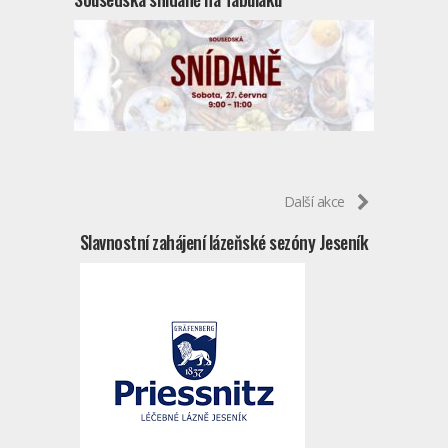
Další akce
Slavnostní zahájení lázeňské sezóny Jeseník