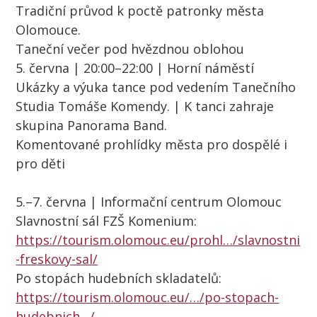
Tradiční průvod k poctě patronky města
Olomouce.
Taneční večer pod hvězdnou oblohou
5. června | 20:00–22:00 | Horní náměstí
Ukázky a výuka tance pod vedením Tanečního
Studia Tomáše Komendy. | K tanci zahraje
skupina Panorama Band.
Komentované prohlídky města pro dospělé i
pro děti
5.–7. června | Informační centrum Olomouc
Slavnostní sál FZŠ Komenium:
https://tourism.olomouc.eu/prohl…/slavnostni
-freskovy-sal/
Po stopách hudebních skladatelů:
https://tourism.olomouc.eu/…/po-stopach-
hudebnich…/