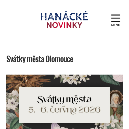
MENU
Hanácké
novinky
Svátky města Olomouce