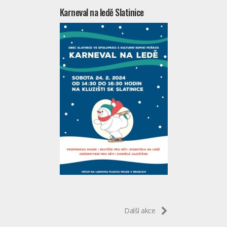
Karneval na ledě Slatinice
Další akce