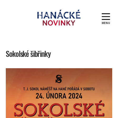
MENU
Hanácké
novinky
Sokolské šibřinky