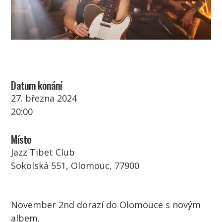
Datum konání
27. března 2024
20:00
Místo
Jazz Tibet Club
Sokolská 551, Olomouc, 77900
November 2nd dorazí do Olomouce s novým
albem.