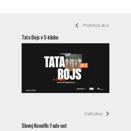
Předchozí akce
Tata Bojs v S-klubu
Další akce
Slavoj Kovařík: Fade out