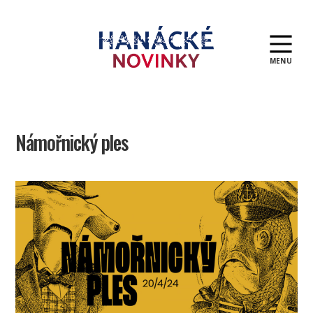
MENU
Hanácké
novinky
Námořnický ples