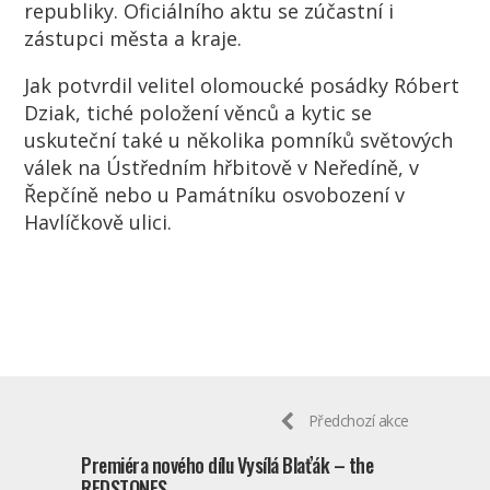
republiky. Oficiálního aktu se zúčastní i
zástupci města a kraje.
Jak potvrdil velitel olomoucké posádky Róbert
Dziak, tiché položení věnců a kytic se
uskuteční také u několika pomníků světových
válek na Ústředním hřbitově v Neředíně, v
Řepčíně nebo u Památníku osvobození v
Havlíčkově ulici.
Předchozí akce
Premiéra nového dílu Vysílá Blaťák – the
REDSTONES