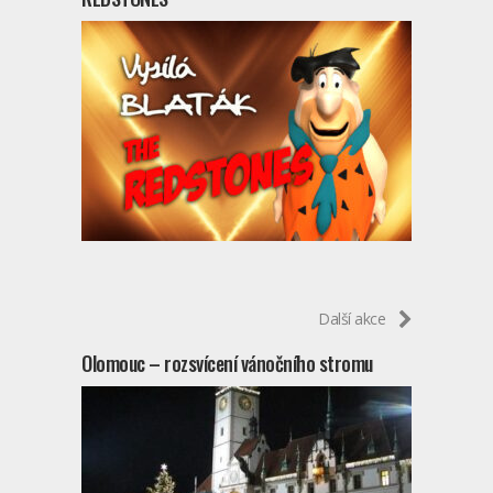
Další akce
Olomouc – rozsvícení vánočního stromu