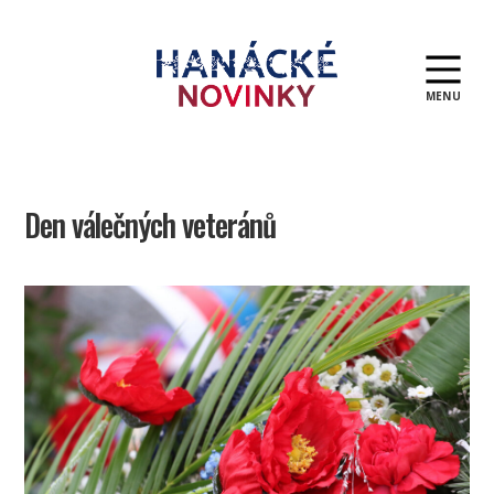
MENU
Hanácké
novinky
Den válečných veteránů