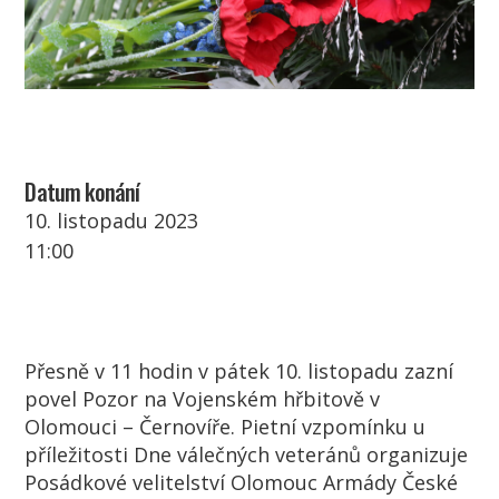
Datum konání
10. listopadu 2023
11:00
Přesně v 11 hodin v pátek 10. listopadu zazní
povel Pozor na Vojenském hřbitově v
Olomouci – Černovíře. Pietní vzpomínku u
příležitosti Dne válečných veteránů organizuje
Posádkové velitelství Olomouc Armády České